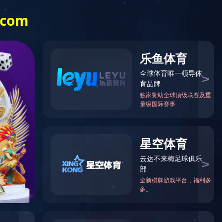
中文
新闻资讯
客户服务
原料查看
联系我们
过滤机系列
辅助设备
)
精炼工程