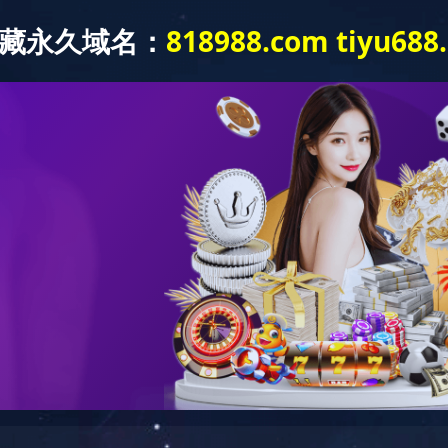
33
米兰网站登录入口-米兰(中国)
关于我们
产品展示
米兰(中国)
榨油机系列
炒锅系列
米兰网站登录入口-米兰(中国