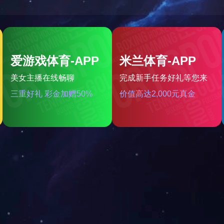
85不锈钢组合机
95不锈钢组合机
共8条记录 页次：1/1
米兰网站登录入口
上一页
1
下一页
尾页
讯
产品展示
榨油机系列
炒锅系列
过滤机系列