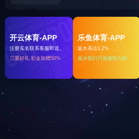
RF130 温控型组合机
关于我们
新闻资
客户服务
专题报道
原料查看
行业新闻
联系我们
企业新闻