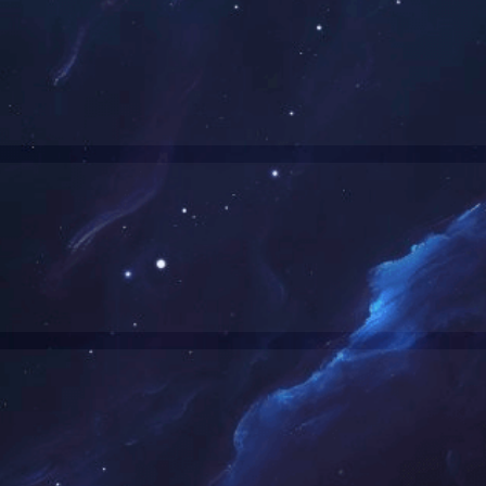
您当前所在的位
DCG Y200圆筒炒锅
共2条记录 页次：1/1
米兰网站登录入口
上一页
1
下一页
尾页