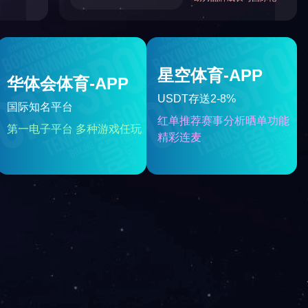
联系我们
地址：浙江省瑞安市汀田街道大典下工业区联中路7号
电话：0577-65101333
手机（微信）：152 5800 7222/152 5800 7111
邮箱：nono@yqklsm.com