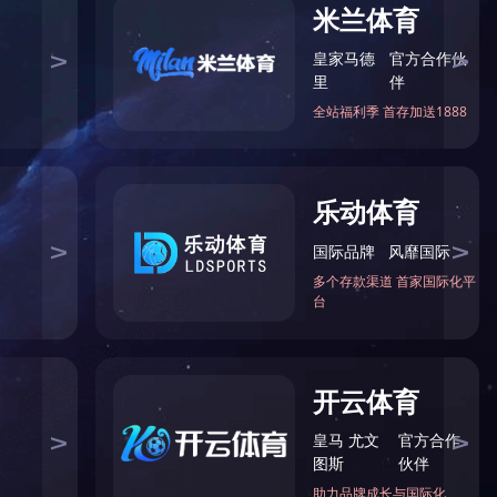
中国业务部
站登录入口-米兰(中国)
＞
产品展示
＞
榨油机系列
＞
温控型榨油机系列
Foreign Trade
RF130-S 温控型榨油机