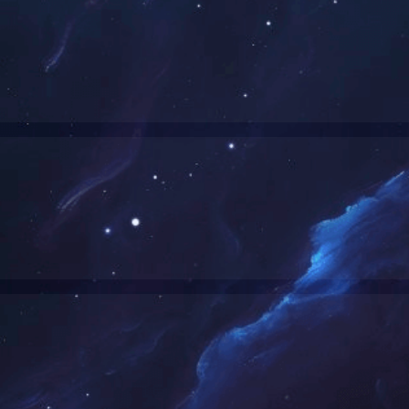
您当前所在的位置：
米兰网
RF125-S 温控型榨油机
RF128-S 温控型榨油机
共4条记录 页次：1/1
米兰网站登录入口
上一页
1
下一页
尾页