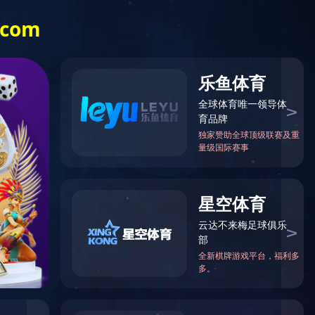
中文
新闻资讯
客户服务
原料查看
联系我们
过滤机系列
辅助设备
)
精炼工程