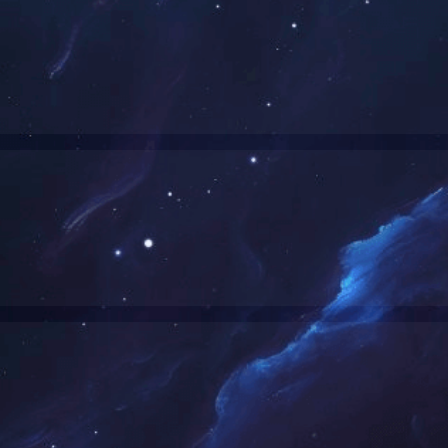
您当前所在的位
DCG Y200圆筒炒锅
共2条记录 页次：1/1
米兰网站登录入口
上一页
1
下一页
尾页