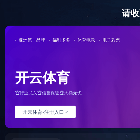
米兰网站登录入口
欢迎进入米兰网站登录入口-米兰(中国) 官方网站！
0577-651013
米兰网站登录入口-
产品展示
米兰网站登录入口-米兰(中国)