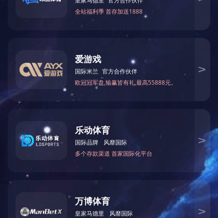
2016年度总结表彰暨2017年迎新年会
2017年1月3日对外贸部进行一对一培训指导
公司5S顾问辅导启动大会
共10条记
关于我们
新闻资讯
客户服务
专题报道
原料查看
行业新闻
联系我们
企业新闻