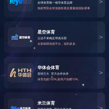
中国业务部
WENZHOU SINO MACHINERY CO.,LTD.
666646565
Foreign Trade
我公司微信公众号已开通，欢迎关注!
我公司培训系统之“狼魂”
121届广交会
客户来访
2017年3月26日参加巴基斯坦展会，我公司与你相约。
2017年2月28日全体员工召开安全会议讲解