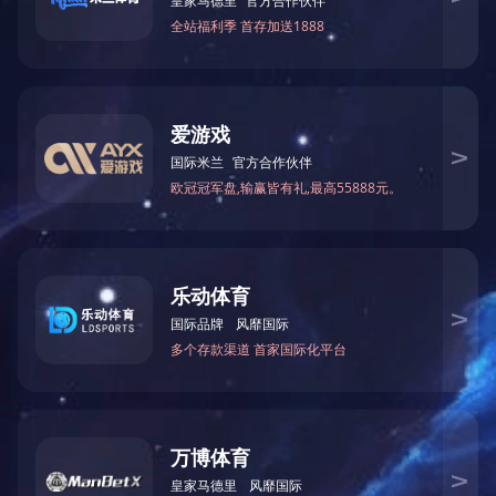
黄曲霉去除机
刮板输
共7条记录
关于我们
新闻资讯
客户服务
专题报道
原料查看
行业新闻
联系我们
企业新闻