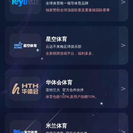
中国业务部
WENZHOU SINO MACHINERY CO.,LTD.
Foreign Trade
ZX85 螺旋榨油机
6YL-95A