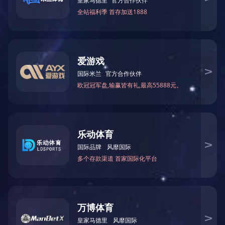
米兰网站登录入口-米兰(中国)
米兰网站登录入口-米兰(中国) (1)
米兰网站登录入口-米