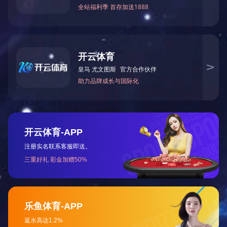
米兰网站登录入口-米兰(中国) (5)
米兰网站登录入口-米