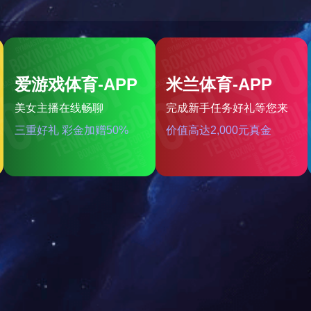
量
Power 功率
Weight 重量
r
1.5kw
120kg