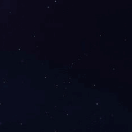
联系我们
地址：浙江省瑞安市汀田街道大典下工业区联中路7号
电话：0577-65101333
手机（微信）：152 5800 7222/152 5800 7111
邮箱：nono@yqklsm.com