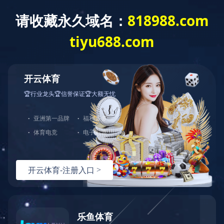
米兰网站登录入口
欢迎进入米兰网站登录入口-米兰(中国) 官方网站！
0577-65101333
米兰网站登录入口-米兰(中国)
产品展示
米兰网站登录入口-米兰(中国)