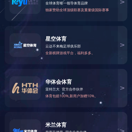
中国业务部
WENZHOU SINO MACHINERY CO.,LTD.
黄曲霉去除机
Foreign Trade