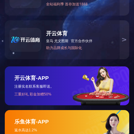
60吨每天冷榨生产线
一吨一天
共16条记
关于我们
新闻资讯
客户服务
专题报道
原料查看
行业新闻