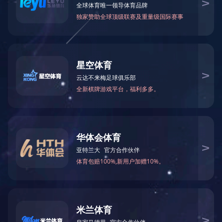
中国业务部
WENZHOU SINO MACHINERY CO.,LTD.
Foreign Trade
米兰网站登录入口-米兰(中国) (1)
米兰网站登录入口-米